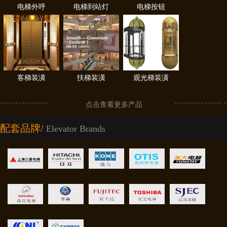
电梯外呼
电梯到站灯
电梯按钮
客梯装潢
扶梯装潢
观光梯装潢
点击查看更多产品
配套品牌/
Elevator Brands