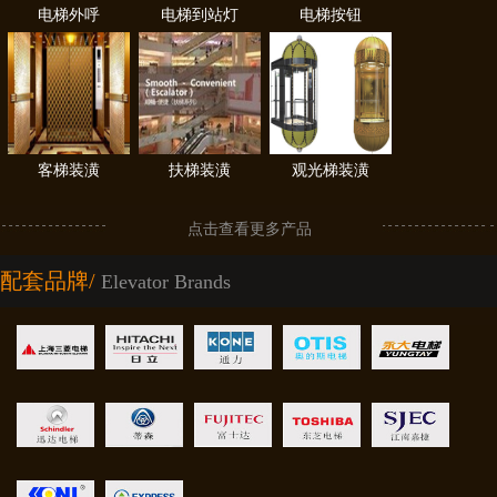
电梯外呼
电梯到站灯
电梯按钮
客梯装潢
扶梯装潢
观光梯装潢
点击查看更多产品
配套品牌/
Elevator Brands